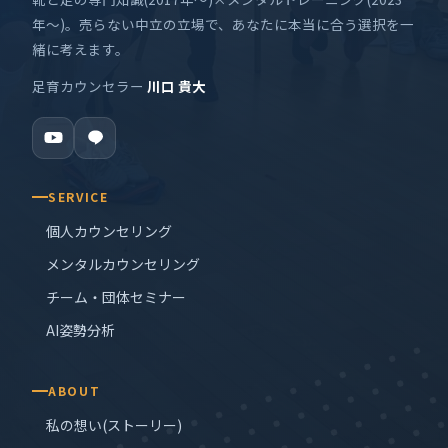
年〜)。売らない中立の立場で、あなたに本当に合う選択を一
緒に考えます。
足育カウンセラー
川口 貴大
SERVICE
個人カウンセリング
メンタルカウンセリング
チーム・団体セミナー
AI姿勢分析
ABOUT
私の想い(ストーリー)