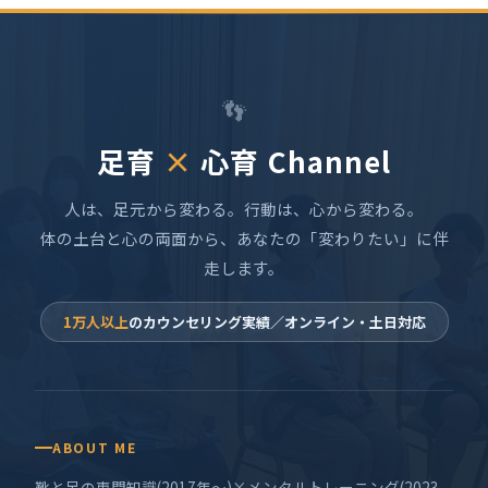
👣
足育
×
心育 Channel
人は、足元から変わる。行動は、心から変わる。
体の土台と心の両面から、あなたの「変わりたい」に伴
走します。
1万人以上
のカウンセリング実績／オンライン・土日対応
ABOUT ME
靴と足の専門知識(2017年〜)×メンタルトレーニング(2023