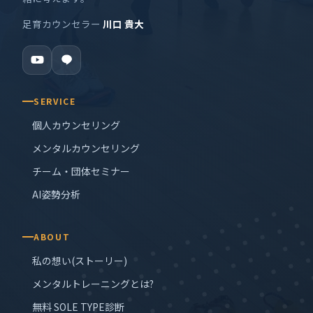
足育カウンセラー
川口 貴大
SERVICE
個人カウンセリング
メンタルカウンセリング
チーム・団体セミナー
AI姿勢分析
ABOUT
私の想い(ストーリー)
メンタルトレーニングとは?
無料 SOLE TYPE診断