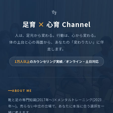
👣
足育
×
心育 Channel
人は、足元から変わる。行動は、心から変わる。
体の土台と心の両面から、あなたの「変わりたい」に伴
走します。
1万人以上
のカウンセリング実績／オンライン・土日対応
ABOUT ME
靴と足の専門知識(2017年〜)×メンタルトレーニング(2023
年〜)。売らない中立の立場で、あなたに本当に合う選択を一
緒に考えます。