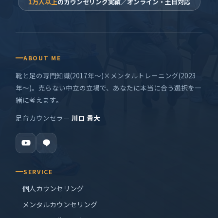
1万人以上
のカウンセリング実績／オンライン・土日対応
ABOUT ME
靴と足の専門知識(2017年〜)×メンタルトレーニング(2023
年〜)。売らない中立の立場で、あなたに本当に合う選択を一
緒に考えます。
足育カウンセラー
川口 貴大
SERVICE
個人カウンセリング
メンタルカウンセリング