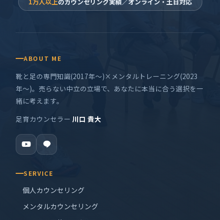
1万人以上
のカウンセリング実績／オンライン・土日対応
ABOUT ME
靴と足の専門知識(2017年〜)×メンタルトレーニング(2023
年〜)。売らない中立の立場で、あなたに本当に合う選択を一
緒に考えます。
足育カウンセラー
川口 貴大
SERVICE
個人カウンセリング
メンタルカウンセリング