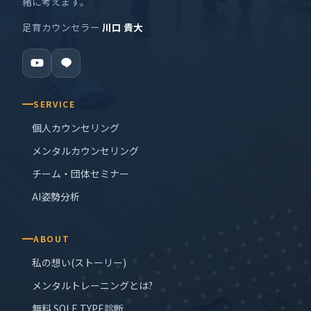
緒に考えます。
足育カウンセラー
川口 貴大
SERVICE
個人カウンセリング
メンタルカウンセリング
チーム・団体セミナー
AI姿勢分析
ABOUT
私の想い(ストーリー)
メンタルトレーニングとは?
無料 SOLE TYPE診断