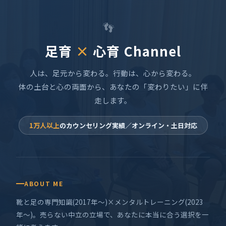
👣
足育
×
心育 Channel
人は、足元から変わる。行動は、心から変わる。
体の土台と心の両面から、あなたの「変わりたい」に伴
走します。
1万人以上
のカウンセリング実績／オンライン・土日対応
ABOUT ME
靴と足の専門知識(2017年〜)×メンタルトレーニング(2023
年〜)。売らない中立の立場で、あなたに本当に合う選択を一