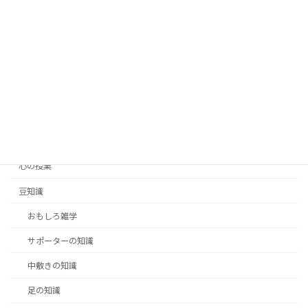
カテゴリー
その他
サポーターの紹介
ニュース
中敷きの紹介
体の授業
心の授業
豆知識
おもしろ雑学
サポーターの知識
中敷きの知識
足の知識