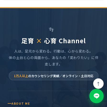
👣
足育
×
心育 Channel
人は、足元から変わる。行動は、心から変わる。
体の土台と心の両面から、あなたの「変わりたい」に伴
走します。
1万人以上
のカウンセリング実績／オンライン・土日対応
↑
ABOUT ME