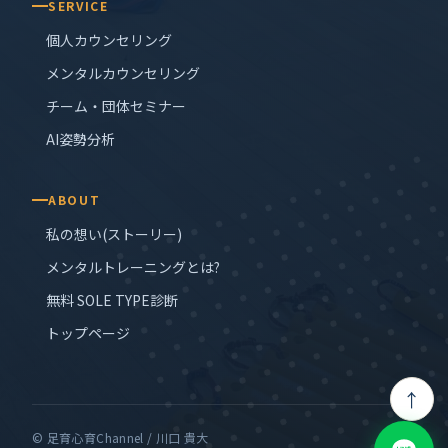
SERVICE
個人カウンセリング
メンタルカウンセリング
チーム・団体セミナー
AI姿勢分析
ABOUT
私の想い(ストーリー)
メンタルトレーニングとは?
無料 SOLE TYPE診断
トップページ
↑
© 足育心育Channel / 川口 貴大