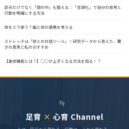
足元だけでなく「頭の中」も整える：「言語化」で自分の思考と
行動を明確にする方法
体をどう使う？脳と体の連携を考える
ストレッチは「体との対話ツール」！研究データから見えた、驚
きの真実と私のおすすめ
【身体機能とは？】○○が上手くなる方法を知る！？
👣
足育
×
心育 Channel