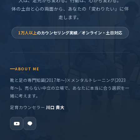
人は、足元から変わる。行動は、心から変わる。
体の土台と心の両面から、あなたの「変わりたい」に伴
走します。
1万人以上
のカウンセリング実績／オンライン・土日対応
ABOUT ME
靴と足の専門知識(2017年〜)×メンタルトレーニング(2023
年〜)。売らない中立の立場で、あなたに本当に合う選択を一
緒に考えます。
足育カウンセラー
川口 貴大