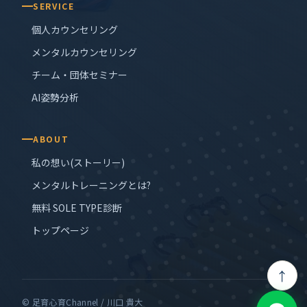
SERVICE
個人カウンセリング
メンタルカウンセリング
チーム・団体セミナー
AI姿勢分析
ABOUT
私の想い(ストーリー)
メンタルトレーニングとは?
無料 SOLE TYPE診断
トップページ
↑
© 足育心育Channel / 川口 貴大