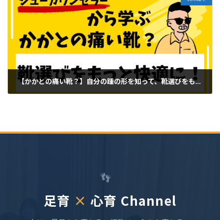
【かかとの痛い靴？】自分の踵の形を知って、靴選びをもっと快適に！
2025年4月25日
👣
足育
×
心育 Channel