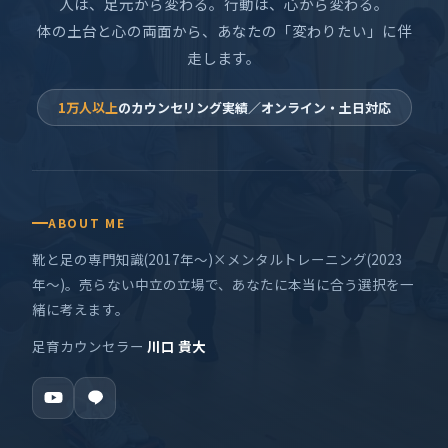
人は、足元から変わる。行動は、心から変わる。
体の土台と心の両面から、あなたの「変わりたい」に伴
走します。
1万人以上
のカウンセリング実績／オンライン・土日対応
ABOUT ME
靴と足の専門知識(2017年〜)×メンタルトレーニング(2023
年〜)。売らない中立の立場で、あなたに本当に合う選択を一
緒に考えます。
足育カウンセラー
川口 貴大