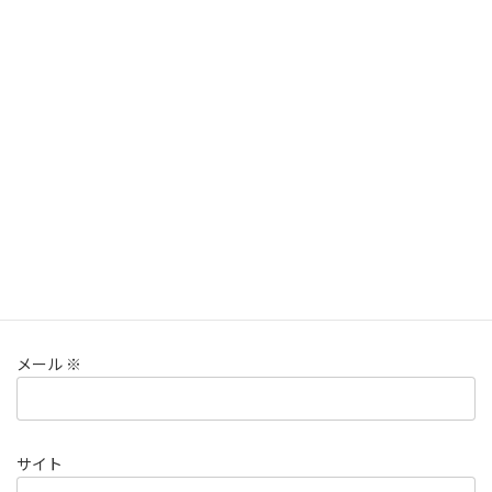
コメント
※
名前
※
メール
※
サイト