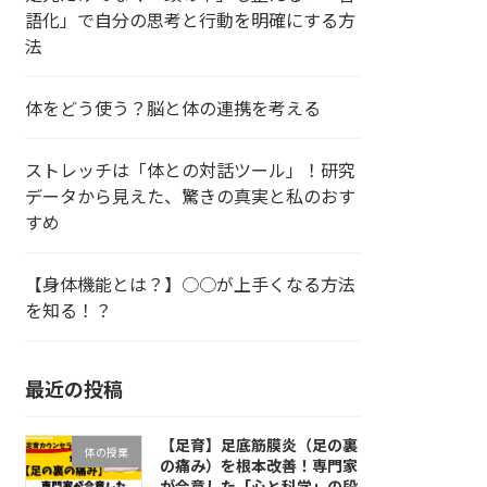
語化」で自分の思考と行動を明確にする方
法
体をどう使う？脳と体の連携を考える
ストレッチは「体との対話ツール」！研究
データから見えた、驚きの真実と私のおす
すめ
【身体機能とは？】○○が上手くなる方法
を知る！？
最近の投稿
【足育】足底筋膜炎（足の裏
体の授業
の痛み）を根本改善！専門家
が合意した「心と科学」の段