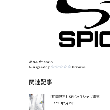
足育心育Channel
Average rating:
0 reviews
関連記事
【期間限定】SPICA Tシャツ販売
2021年5月15日