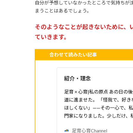
自分が予想していなかったところで気持ちが
まうことはあるでしょう。
そのようなことが起きないために、
ていきます。
合わせて読みたい記事
紹介・理念
足育 × 心育|私の原点 あの日
道に進ませた。 「怪我で、好き
ほしくない」——その一心で、
門家になりました。少しだけ、
足育心育Channel