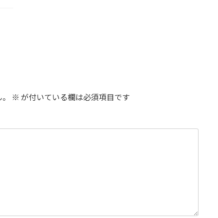
ん。
※
が付いている欄は必須項目です