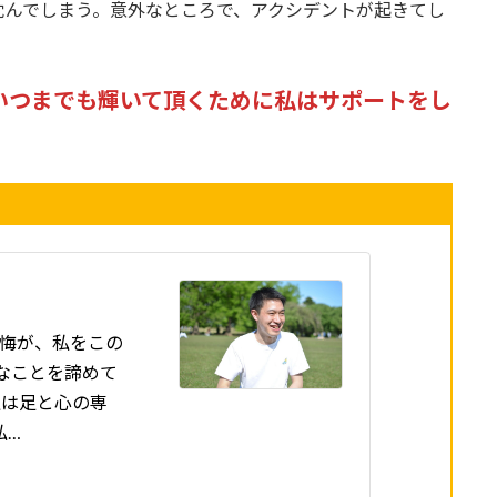
沈んでしまう。意外なところで、アクシデントが起きてし
いつまでも輝いて頂くために私はサポートをし
の後悔が、私をこの
なことを諦めて
私は足と心の専
私…