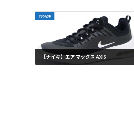
前の記事
【ナイキ】エア マックス AXIS
2020年6月7日