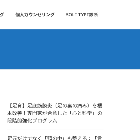
グ
個人カウンセリング
SOLE TYPE診断
【足育】足底筋膜炎（足の裏の痛み）を根
本改善！専門家が合意した「心と科学」の
段階的強化プログラム
足元だけでなく「頭の中」も整える：「言