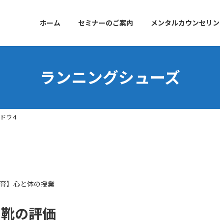
ホーム
セミナーのご案内
メンタルカウンセリン
ランニングシューズ
ャドウ４
育】心と体の授業
る靴の評価