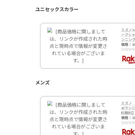
ユニセックスカラー
ミズノ M
ーブシャ
ンニングシ
価格：1
(2020/
メンズ
ミズノ 
4(ランニ
料無料
価格：1
(2020/