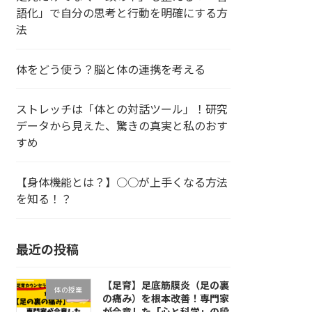
語化」で自分の思考と行動を明確にする方
法
体をどう使う？脳と体の連携を考える
ストレッチは「体との対話ツール」！研究
データから見えた、驚きの真実と私のおす
すめ
【身体機能とは？】○○が上手くなる方法
を知る！？
最近の投稿
【足育】足底筋膜炎（足の裏
体の授業
の痛み）を根本改善！専門家
が合意した「心と科学」の段