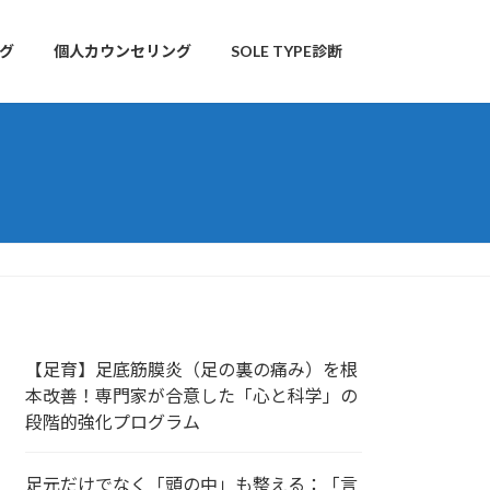
グ
個人カウンセリング
SOLE TYPE診断
【足育】足底筋膜炎（足の裏の痛み）を根
本改善！専門家が合意した「心と科学」の
段階的強化プログラム
足元だけでなく「頭の中」も整える：「言