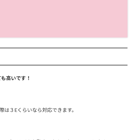
ても高いです！
際は３Eくらいなら対応できます。