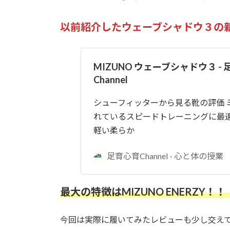
日
時
:
以前紹介したウェーブシャドウ３の
MIZUNO ウェーブシャドウ３ -
Channel
シューフィッターから見る靴の評価 
れているスピードトレーニングに最
軽い柔らか
足育心育Channel - 心と体の授業
最大の特徴はMIZUNO ENERZY！
今回は実際に履いてみたレビューも少し交え